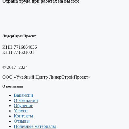
Охрана труда при работах на высоте
ЛидерСтройПроект
ИНН 7716864036
КПП 771601001
© 2017–2024
ООО «Учебный Центр ЛидерСтройПроект»
О компании
Вакансии
О компании
Обучение
Услуги
Контакты
Отзывы
Полезные материалы