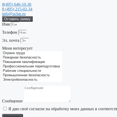
Перейти
8(495) 646-10-36
к
8 (495) 215-02-34
содержимому
info@uclsp.ru
Оставить заявку
Имя
Телефон
Эл. почта
Меня интересует
Сообщение
Я даю своё согласие на обработку моих данных в соответст
Отправить