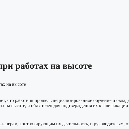
при работах на высоте
тах на высоте
ает, что работник прошел специализированное обучение и овла
ы на высоте, и обязателен для подтверждения их квалификации 
женерам, контролирующим их деятельность, и руководителям, от